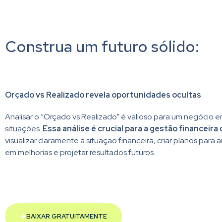
Construa um futuro sólido:
Orçado vs Realizado revela oportunidades ocultas
Analisar o “Orçado vs Realizado” é valioso para um negócio e
situações.
Essa análise é crucial para a gestão financeira
visualizar claramente a situação financeira, criar planos para a
em melhorias e projetar resultados futuros.
BAIXAR GRATUITAMENTE