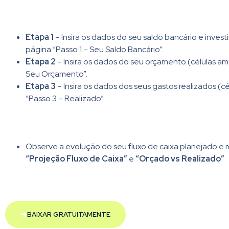
Etapa 1
– Insira os dados do seu saldo bancário e invest
página “Passo 1 – Seu Saldo Bancário”.
Etapa 2
– Insira os dados do seu orçamento (células am
Seu Orçamento”.
Etapa 3
– Insira os dados dos seus gastos realizados (c
“Passo 3 – Realizado”.
Observe a evolução do seu fluxo de caixa planejado e r
“Projeção Fluxo de Caixa”
e
“Orçado vs Realizado”
BAIXAR GRATUITAMENTE