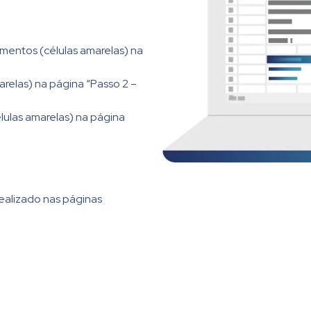
imentos (células amarelas) na
arelas) na página “Passo 2 –
élulas amarelas) na página
ealizado nas páginas