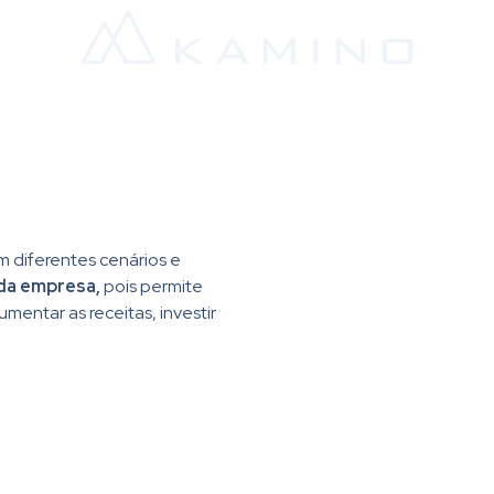
m diferentes cenários e
 da empresa,
pois permite
umentar as receitas, investir