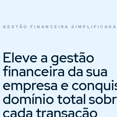
GESTÃO FINANCEIRA SIMPLIFICADA
Eleve a gestão
financeira da sua
empresa e conqui
domínio total sob
cada transação