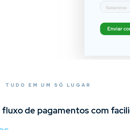
TUDO EM UM SÓ LUGAR
 fluxo de pagamentos com facil
os