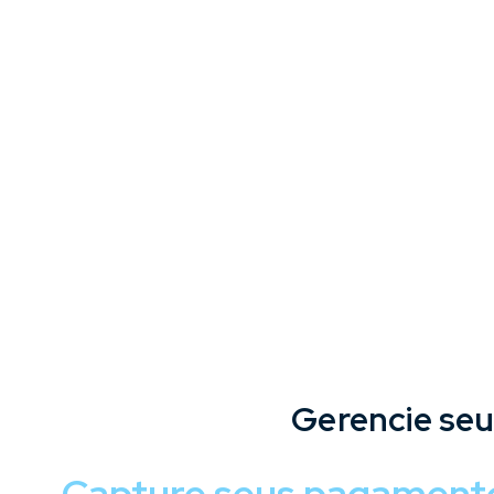
Gerencie seu
Capture seus pagament