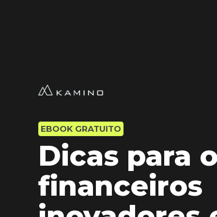
EBOOK GRATUITO
Dicas para 
financeiros
inovadores 