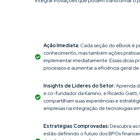
integrar inovações que podem transformar o p
Ação Imediata:
Cada seção do eBook é pr
conhecimento, mas também ações prática
implementar imediatamente. Essas dicas prá
processos e aumentar a eficiência geral d
Insights de Líderes do Setor:
Aprenda d
e co-fundador da Kamino, e Ricardo Gatti,
compartilham suas experiências e estratég
empresas na integração de tecnologias em
Estratégias Comprovadas:
Descubra as 
estão definindo o futuro dos BPOs financei