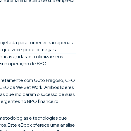
anorama financeiro de sua empresa.
ojetada para fornecer não apenas
s que você pode começar a
ticas ajudarão a otimizar seus
e sua operação de BPO.
iretamente com Guto Fragoso, CFO
 CEO da We Set Work. Ambos líderes
ias que moldaram o sucesso de suas
ergentes no BPO financeiro.
metodologias e tecnologias que
ros. Este eBook oferece uma análise