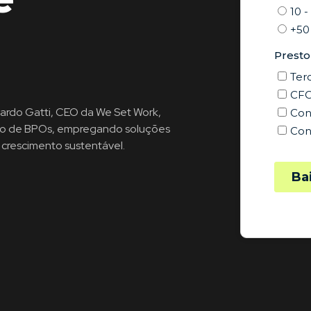
ardo Gatti, CEO da We Set Work,
do de BPOs, empregando soluções
crescimento sustentável.