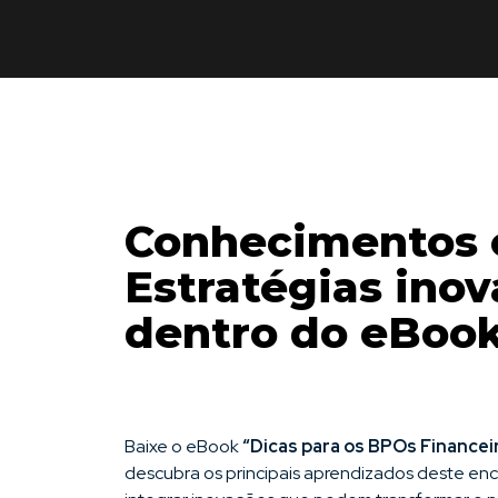
Conhecimentos 
Estratégias ino
dentro do eBook
Baixe o eBook
“Dicas para os BPOs Financei
descubra os principais aprendizados deste en