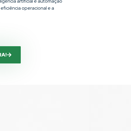
gência artificial e automação
ficiência operacional e a
RA!