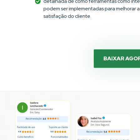
detalhada de como ferramentas como inteli
podem ser implementadas para melhorar a e
satisfação do cliente.
BAIXAR AGO