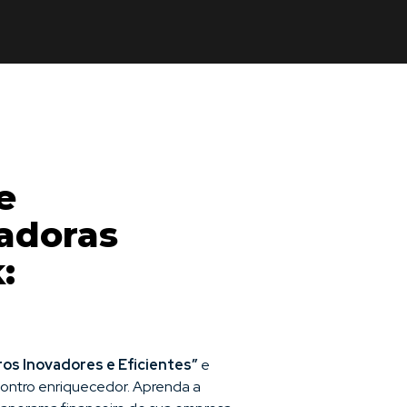
e
vadoras
:
ros Inovadores e Eficientes”
e
contro enriquecedor. Aprenda a